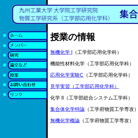
授業の情報
無機化学 I
（工学部応用化学科）
機能性材料化学（工学部応用化学科）
応用化学実験C
（工学部応用化学科）
見学実習（工学部応用化学科）
化学 II（工学部総合システム工学科）
集合体化学特論
（工学府物質工学専攻
無機化学概論
（工学府物質工学専攻）